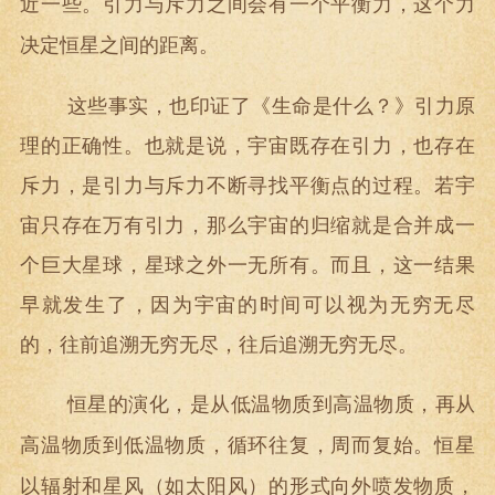
近一些。引力与斥力之间会有一个平衡力，这个力
决定恒星之间的距离。
这些事实，也印证了《生命是什么？》引力原
理的正确性。也就是说，宇宙既存在引力，也存在
斥力，是引力与斥力不断寻找平衡点的过程。若宇
宙只存在万有引力，那么宇宙的归缩就是合并成一
个巨大星球，星球之外一无所有。而且，这一结果
早就发生了，因为宇宙的时间可以视为无穷无尽
的，往前追溯无穷无尽，往后追溯无穷无尽。
恒星的演化，是从低温物质到高温物质，再从
高温物质到低温物质，循环往复，周而复始。恒星
以辐射和星风（如太阳风）的形式向外喷发物质，