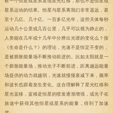
察一个恒星或星系发现星光红移，那也不是恒星或
星系运动的结果。恒星与星系离我们非常遥远，甚
至十几亿、几十亿、一百多亿光年，这些天体每秒
运动几十公里或几百公里，几乎可以视为静止的，
人类能在几年或十几年中分辨出光谱的变化么？按
《生命是什么？》的理论，光速不是恒定不变的，
是被膨胀能量场不断推动前进的。比如太阳就是一
个膨胀能量场，推动光子不断前进，距离越远能量
场提供的动力就越弱，光速就慢慢衰减下来，频率
和波长也跟着发生变化。这合理解释了星光红移和
星光蓝移，蓝移是恒星的喷发逐渐增强，或光子在
旅途中获得其他恒星或星系的能量，得到了加速
度。