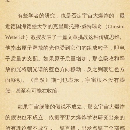
有些学者的研究，也是否定宇宙大爆炸的。最
近德国海德堡大学的克里斯托弗·威特瑞奇（Christof
Wetterich）教授发表了一篇文章挑战这种传统思维。
他指出原子释放的光也受到它们的组成粒子，即电
子质量的支配。如果原子质量增加，那么吸收和释
放的光将朝光谱的蓝色方向移动，反之则朝红色方
向移动。《自然》期刊也表示，宇宙根本没有膨
胀，甚至有可能在收缩。
如果宇宙膨胀的假说不成立，那么宇宙大爆炸
的假说也不成立，依据宇宙大爆炸学说研究出来的
所有理论都不成立，一错百错，出发点错了全部都