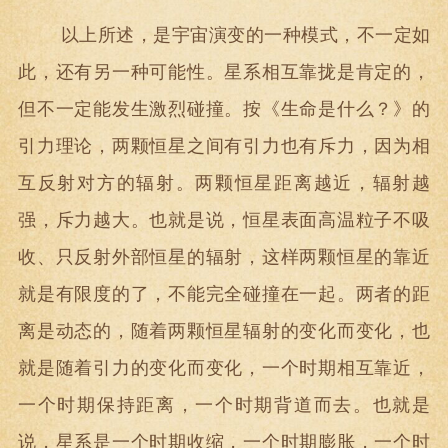
以上所述，是宇宙演变的一种模式，不一定如
此，还有另一种可能性。星系相互靠拢是肯定的，
但不一定能发生激烈碰撞。按《生命是什么？》的
引力理论，两颗恒星之间有引力也有斥力，因为相
互反射对方的辐射。两颗恒星距离越近，辐射越
强，斥力越大。也就是说，恒星表面高温粒子不吸
收、只反射外部恒星的辐射，这样两颗恒星的靠近
就是有限度的了，不能完全碰撞在一起。两者的距
离是动态的，随着两颗恒星辐射的变化而变化，也
就是随着引力的变化而变化，一个时期相互靠近，
一个时期保持距离，一个时期背道而去。也就是
说，星系是一个时期收缩，一个时期膨胀，一个时