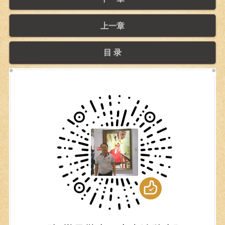
上一章
目 录