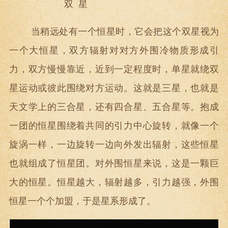
双
星
当稍远处有一个恒星时，它会把这个双星视为
一个大恒星，双方辐射对对方外围冷物质形成引
力，双方慢慢靠近，近到一定程度时，单星就绕双
星运动或彼此围绕对方运动。这就是三星，也就是
天文学上的三合星，还有四合星、五合星等。抱成
一团的恒星围绕着共同的引力中心旋转，就像一个
旋涡一样，一边旋转一边向外发出辐射，这些恒星
也就组成了恒星团。对外围恒星来说，这是一颗巨
大的恒星。恒星越大，辐射越多，引力越强，外围
恒星一个个加盟，于是星系形成了。