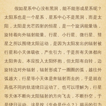
假如星系中心没有黑洞，能不能形成星系呢？
太阳系也是一个星系，星系中心不是黑洞，而是太
阳，太阳是光芒四射的恒星，是一个旋涡能量场，
旋转着向外辐射能量。行星、小行星、微行星、彗
星之所以围绕太阳运动，是因为太阳发出的辐射被
行星和小天体吸收，产生引力，于是所有天体都向
太阳奔去。本应投入太阳怀抱，但太阳有自转，边
旋转边对外辐射，辐射形成了一圈圈的弧，越往外
弧越大，行星等小天体是奔辐射而去的，于是就在
高低不同的轨道绕日运动了。也可以理解为，行星
等天体不断向太阳辐射的方向飞去，不断扑空，于
是绕日运动。这是按《生命是什么？》揭示的引力