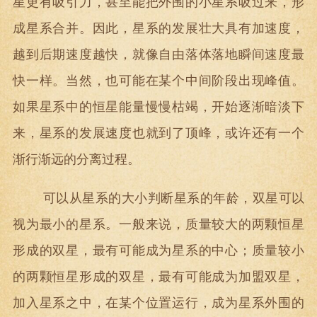
星更有吸引力，甚至能把外围的小星系吸过来，形
成星系合并。因此，星系的发展壮大具有加速度，
越到后期速度越快，就像自由落体落地瞬间速度最
快一样。当然，也可能在某个中间阶段出现峰值。
如果星系中的恒星能量慢慢枯竭，开始逐渐暗淡下
来，星系的发展速度也就到了顶峰，或许还有一个
渐行渐远的分离过程。
可以从星系的大小判断星系的年龄，双星可以
视为最小的星系。一般来说，质量较大的两颗恒星
形成的双星，最有可能成为星系的中心；质量较小
的两颗恒星形成的双星，最有可能成为加盟双星，
加入星系之中，在某个位置运行，成为星系外围的