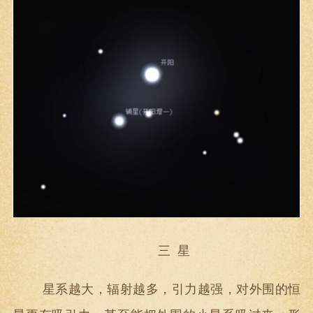
三
星
星系越大，辐射越多，引力越强，对外围的恒