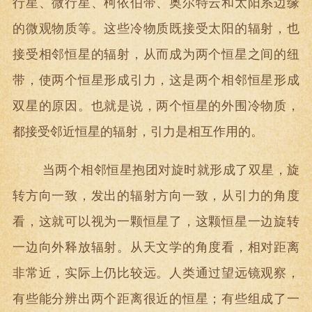
行星、微行星、柯依伯带、奥尔特云和太阳系边缘
的微观物质等。这些冷物质既接受太阳的辐射，也
接受相邻恒星的辐射，从而成为两个恒星之间的纽
带，使两个恒星形成引力，这是两个相邻恒星形成
双星的原因。也就是说，两个恒星的外围冷物质，
都接受邻近恒星的辐射，引力是相互作用的。
当两个相邻恒星抱团对旋时就形成了双星，旋
转方向一致，发出的辐射方向一致，从引力的角度
看，这就可以视为一颗恒星了，这颗恒星一边旋转
一边向外释放辐射。从天文学的角度看，相对距离
非常近，实际上仍比较远。人类通过望远镜观察，
有些能分辨出两个距离很近的恒星；有些组成了一