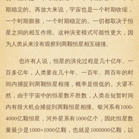
期稳定的。再放大来说，宇宙也是一个时期收缩，
一个时期膨胀，一个时期稳定的。一切都取决于恒
星之间的相互作用。这种演变模式可能性更大，因
为人类从来没有观察到两颗恒星相互碰撞。
也许有人说，恒星的演化过程是几十亿年、一
百多亿年，人类要在几十年、一百年、两百年的时
间内捕捉到两颗恒星相撞，概率是很低的。大谬不
然，由于宇宙中的恒星数不胜数，人类在短暂时间
内有很大机会捕捉到两颗恒星相撞。银河系有1000-
4000亿颗恒星，河外星系有1000亿个，因此恒星数
量最少是1000×1000亿颗，也就是1000000亿颗，以