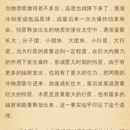
当物质喷撒得差不多后，温度也就降下来了，逐渐
冷却变成低温星球，或最后来一次大爆炸结束寿
命。恒星释放出去的物质弥漫在太空中，逐渐凝聚
长大，分子团、小团块、大团块、小行星、大行
星，当大行星的质量达到一定程度，在巨大内聚力
的作用下发生爆炸，形成婴儿时期的恒星。由于有
更多的辐射发出，也就有了更大的引力，把周围的
冷物质吸引进来，加速成长壮大，最后发展成质量
巨大的恒星。木星是质量最大的行星，也有最多的
辐射和能量释放出来，这一事实似乎印证了这个道
理。