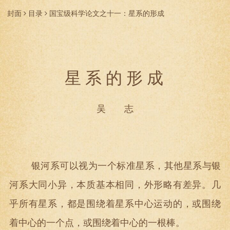
封面
目录
国宝级科学论文之十一：星系的形成
星 系 的 形 成
吴 志
银河系可以视为一个标准星系，其他星系与银
河系大同小异，本质基本相同，外形略有差异。几
乎所有星系，都是围绕着星系中心运动的，或围绕
着中心的一个点，或围绕着中心的一根棒。