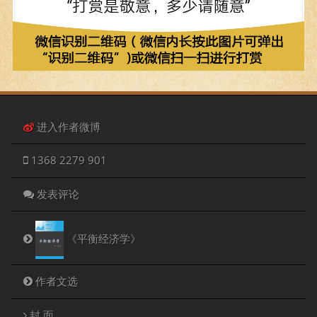
进入作者微博
1368 2279 901
发表评论
《平衡经济学》
作者文选
封 面