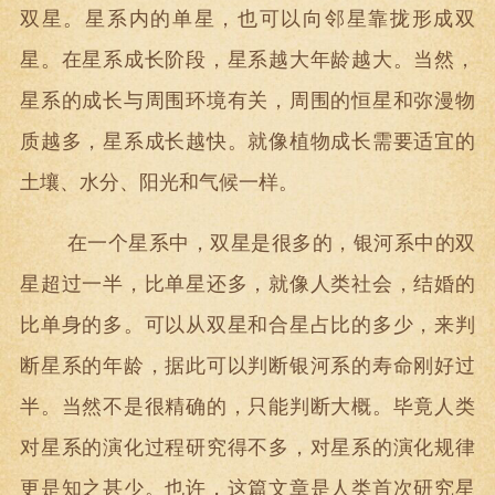
双星。星系内的单星，也可以向邻星靠拢形成双
星。在星系成长阶段，星系越大年龄越大。当然，
星系的成长与周围环境有关，周围的恒星和弥漫物
质越多，星系成长越快。就像植物成长需要适宜的
土壤、水分、阳光和气候一样。
在一个星系中，双星是很多的，银河系中的双
星超过一半，比单星还多，就像人类社会，结婚的
比单身的多。可以从双星和合星占比的多少，来判
断星系的年龄，据此可以判断银河系的寿命刚好过
半。当然不是很精确的，只能判断大概。毕竟人类
对星系的演化过程研究得不多，对星系的演化规律
更是知之甚少。也许，这篇文章是人类首次研究星