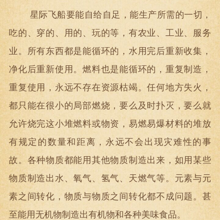
星际飞船要能自给自足，能生产所需的一切，
吃的、穿的、用的、玩的等，有农业、工业、服务
业。所有东西都是能循环的，水用完后重新收集，
净化后重新使用。燃料也是能循环的，重复制造，
重复使用，永远不存在资源枯竭。任何地方失火，
都只能在很小的局部燃烧，要么及时扑灭，要么就
允许烧完这小堆燃料或物资，易燃易爆材料的堆放
有规定的数量和距离，永远不会出现灾难性的事
故。各种物质都能用其他物质制造出来，如用某些
物质制造出水、氧气、氢气、天燃气等。元素与元
素之间转化，物质与物质之间转化都不成问题。甚
至能用无机物制造出有机物和各种美味食品。