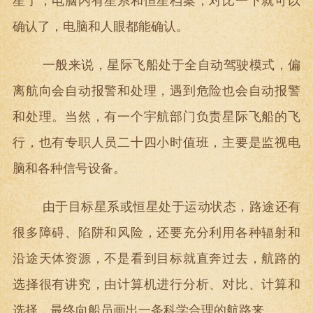
星了，电脑内有星系和恒星档案，对比一下就可以
确认了，电脑和人眼都能确认。
一般来说，星际飞船处于全自动驾驶模式，偏
离航向会自动报警和处理，遇到危险也会自动报警
和处理。当然，有一个宇航部门负责星际飞船的飞
行，也有专职人员二十四小时值班，主要是监视电
脑和各种信号设备。
由于目标星系或恒星处于运动状态，路途还有
很多障碍、陷阱和风险，还要充分利用各种辐射和
沿途天体资源，不是看到目标就直奔过去，航路的
选择很有讲究，由计算机进行分析、对比、计算和
选择，最终向船员画出一条科学合理的航路来。