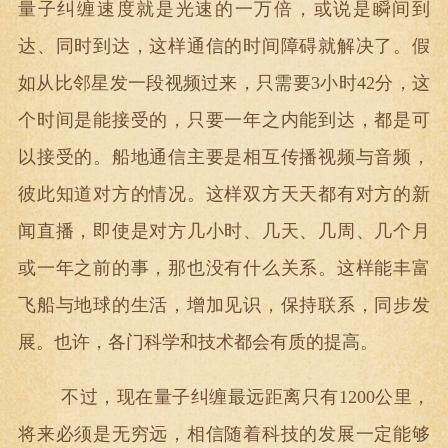
量子纠缠速度就是光速的一万倍，或说是瞬间到
达、同时到达，这样通信的时间障碍就解决了。假
如从比邻星发一段视频过来，只需要3小时42分，这
个时间是能接受的，只要一年之内能到达，都是可
以接受的。船地通信主要是相互传播视频与音频，
彼此知道对方的情况。这样双方天天都有对方的新
闻直播，即使是对方几小时、几天、几周、几个月
或一年之前的事，那也没有什么关系。这样能丰富
飞船与地球的生活，增加见识，保持联系，同步发
展。也许，各门科学和技术都会有质的提高。
不过，现在量子纠缠最远距离只有1200公里，
将来必须是无穷远，相信随着科技的发展一定能够