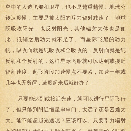
空中的人造飞船和卫星，也不是越重越慢。地球公
转速度慢，主要是被太阳的斥力辐射减速了，地球
既吸收阳光，也反射阳光，其他辐射大体也是如
此，抵销之后动力就不足了。而星际飞船的动力
帆，吸收面就是纯吸收和全吸收的，反射面就是纯
反射和全反射的，这样星际飞船就可以达到或接近
辐射速度。起飞阶段加速慢点不要紧，加速一年或
几年也无所谓，速度起来后就好办了。
只要能达到或接近光速，就可以进行星际飞行
了，但只能到附近恒星串串门，太远了还是困难太
大。能不能超越光速呢？应该可以。只要引力辐射