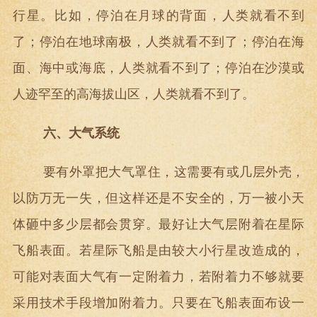
行星。比如，停泊在月球的背面，人类就看不到
了；停泊在地球南极，人类就看不到了；停泊在海
面、海中或海底，人类就看不到了；停泊在沙漠或
人迹罕至的高海拔山区，人类就看不到了。
六、大气系统
要有外罩把大气罩住，这需要有或几层外壳，
以防万无一失，但这样还是不安全的，万一被小天
体砸中多少层都会贯穿。最好让大气层附着在星际
飞船表面。若星际飞船是由较大小行星改造成的，
可能对表面大气有一定附着力，若附着力不够就要
采用技术手段增加附着力。只要在飞船表面布设一