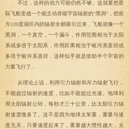
不过，这样的动力可能仍然不够。这就要把星
际飞船变成一个能主动吞噬宇宙辐射的“黑洞”，把前
方120度扇区内的辐射全都吸引过来，飞船就像一个
黑洞，一个真空，一个漏斗，作用范围相当于太阳
系或多倍于太阳系，作用距离相当于银河系直径或
多倍于银河系直径，这样似乎就是借助半个宇宙的
力量飞行了。
从理论上说，利用引力辐射和斥力辐射飞行，
不能超过辐射的速度，比如不能超过光速。地球利
用太阳辐射公转，每秒才三十公里，比太阳引力辐
射速度慢多了。这不是因为地球太笨重，重量与速
度无关，只要速度起来了，重量越大惯性越大，太