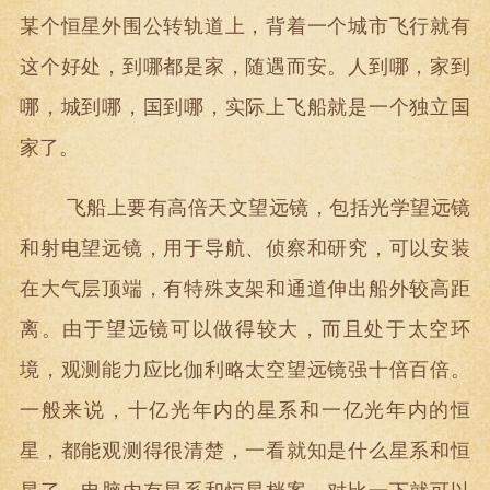
某个恒星外围公转轨道上，背着一个城市飞行就有
这个好处，到哪都是家，随遇而安。人到哪，家到
哪，城到哪，国到哪，实际上飞船就是一个独立国
家了。
飞船上要有高倍天文望远镜，包括光学望远镜
和射电望远镜，用于导航、侦察和研究，可以安装
在大气层顶端，有特殊支架和通道伸出船外较高距
离。由于望远镜可以做得较大，而且处于太空环
境，观测能力应比伽利略太空望远镜强十倍百倍。
一般来说，十亿光年内的星系和一亿光年内的恒
星，都能观测得很清楚，一看就知是什么星系和恒