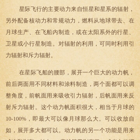
星际飞行的主要动力来自恒星和星系的辐射，
另外配备核动力和常规动力，燃料从地球带去、在
月球生产、在飞船内制造，或在太阳系外的行星、
卫星或小行星制造。对辐射的利用，可同时利用引
力辐射和斥力辐射。
在星际飞船的腰部，展开一个巨大的动力帆，
前后两面用不同材料和涂料制造，两个面都可以调
整角度，前帆面用来吸收引力辐射，后帆面用来反
射斥力辐射。这个动力帆面积很大，相当于月球的
10-100%，即最大可以像月球那么大。可以收放自
如，展开多大都可以。动力帆的另一个功能是用来