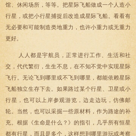
馆
、休闲场所，等等
。把星际飞船做成一个人造小
行星，或把小行星捕捉后改造成星际飞船。看看有
无必要和可能制造类地重力，也许小重力或无重力
更好。
人人都是宇航员，正常进行工作、生活和社
交，代代繁衍，生生不息，在不知不觉中实现星际
飞行。无论飞到哪里或不飞到哪里，都能依赖星际
飞船独立生存下去。如果路过某个行星、卫星或小
行星，也可以上岸参观游览，边走边玩，仿佛邮
轮。当然，也可以采掘一些原材料，作为路途的补
充。根据《生命是什么？》的指引，几乎所有恒星
都有行星，而且是多个，这样想到哪里游玩或考察