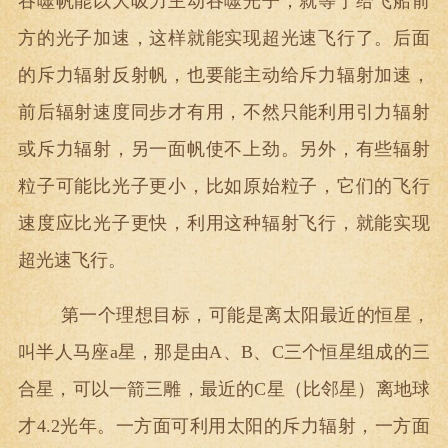
吞噬帆能以大吸力主动吞噬光子，就等于给飞船前
方的光子加速，这样就能实现超光速飞行了。后面
的斥力辐射反射帆，也要能主动给斥力辐射加速，
前后辐射速度同步才有用，不然只能利用引力辐射
或斥力辐射，另一面帆使不上劲。另外，有些辐射
粒子可能比光子更小，比如原始粒子，它们的飞行
速度应比光子更快，利用这种辐射飞行，就能实现
超光速飞行。
第一个理想目标，可能是离太阳最近的恒星，
叫半人马座a星，那是由A、B、C三个恒星组成的三
合星，可以一箭三雕，最近的C星（比邻星）离地球
才4.2光年。一方面可利用太阳的斥力辐射，一方面