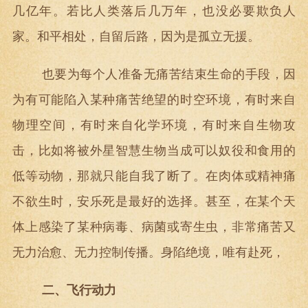
几亿年。若比人类落后几万年，也没必要欺负人
家。和平相处，自留后路，因为是孤立无援。
也要为每个人准备无痛苦结束生命的手段，因
为有可能陷入某种痛苦绝望的时空环境，有时来自
物理空间，有时来自化学环境，有时来自生物攻
击，比如将被外星智慧生物当成可以奴役和食用的
低等动物，那就只能自我了断了。在肉体或精神痛
不欲生时，安乐死是最好的选择。甚至，在某个天
体上感染了某种病毒、病菌或寄生虫，非常痛苦又
无力治愈、无力控制传播。身陷绝境，唯有赴死，
二、飞行动力