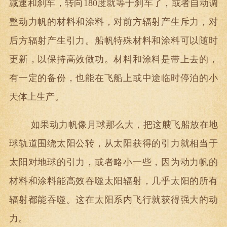
减速和刹车，转向180度就等于刹车了，或者自动调
整动力帆的材料和涂料，对前方辐射产生斥力，对
后方辐射产生引力。船帆特殊材料和涂料可以随时
更新，以保持高效做功。材料和涂料是带上去的，
有一定的备份，也能在飞船上或中途临时停泊的小
天体上生产。
如果动力帆像月球那么大，把这艘飞船放在地
球轨道围绕太阳公转，从太阳获得的引力就相当于
太阳对地球的引力，或者略小一些，因为动力帆的
材料和涂料能高效吞噬太阳辐射，几乎太阳的所有
辐射都能吞噬。这在太阳系内飞行就获得强大的动
力。