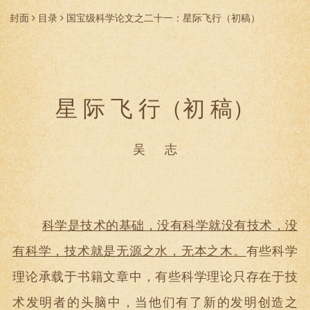
封面
目录
国宝级科学论文之二十一：星际飞行（初稿）
星 际 飞 行（初 稿）
吴 志
科学是技术的基础，没有科学就没有技术，没
有科学，技术就是无源之水，无本之木。
有些科学
理论承载于书籍文章中，有些科学理论只存在于技
术发明者的头脑中
，当他们有了新的发明创造之