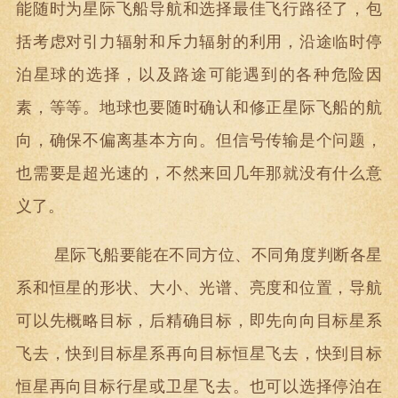
能随时为星际飞船导航和选择最佳飞行路径了，包
括考虑对引力辐射和斥力辐射的利用，沿途临时停
泊星球的选择，以及路途可能遇到的各种危险因
素，等等。地球也要随时确认和修正星际飞船的航
向，确保不偏离基本方向。但信号传输是个问题，
也需要是超光速的，不然来回几年那就没有什么意
义了。
星际飞船要能在不同方位、不同角度判断各星
系和恒星的形状、大小、光谱、亮度和位置，导航
可以先概略目标，后精确目标，即先向向目标星系
飞去，快到目标星系再向目标恒星飞去，快到目标
恒星再向目标行星或卫星飞去。也可以选择停泊在