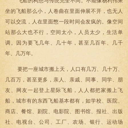
飞船的构想与传统完全不同。不能像杨利伟乘
坐的飞船那么小，人卷曲在里面伸展不开，也无人
可以交流，人在里面憋一段时间会发疯的。像空间
站那么大也不行，空间太小，人员太少，生活单
调。因为要飞几年、几十年，甚至几百年、几千
年、几万年。
要把一座城市搬上天，人口有几万、几十万、
几百万，甚至更多，亲人、亲戚、同事、同学、朋
友、网友一起登上星际飞船，人人都把家搬上飞
船，城市有的东西飞船基本都有，如学校、医院、
商店、餐馆、剧院、电影院、图书馆、报社、出版
社、电视台、公司、工厂、农场、银行、运动场