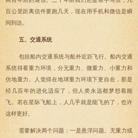
两百年后的通信。三十年前我们还是靠手写信，几
百公里距离信件要跑几天，现在用手机和微信是瞬
间到达。
五、交通系统
包括船内交通系统与船外近距飞行。船内交通
系统得看重力环境，分无重力、微重力、小重力和
仿地重力。人觉得在地球重力环境下更自在，那是
经几百年的进化适应了，但人类永远都梦想着能
飞。若在星际飞船上，人几乎就是能飞的了，也许
这样更好。
需要解决两个问题：一是悬浮问题。无重力或