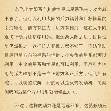
若飞出太阳系向其他恒星或星系飞去，动力就
不够了。但可以利用太阳的斥力辐射和目标恒星的
引力辐射，前方有拉力，后方有推力，这在太阳附
近飞行动力还是够用的。但远离太阳之后，目标恒
星仍然很远，这样拉力和推力都不够了。不妨借助
目标恒星方向的星系的辐射，小夹角的星系都可以
利用；中途的星系和恒星也可以利用。虽然引力辐
射与斥力辐射不是来自正前方和正后方，但飞船有
舵，可以调整航向，船舵可以是火箭发动机，向两
侧或侧后某个方向喷射就能修正方向。
不过，这样的动力还是远远不够。这就必须充