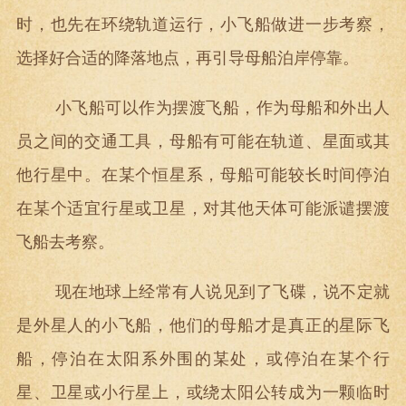
时，也先在环绕轨道运行，小飞船做进一步考察，
选择好合适的降落地点，再引导母船泊岸停靠。
小飞船可以作为摆渡飞船，作为母船和外出人
员之间的交通工具，母船有可能在轨道、星面或其
他行星中。在某个恒星系，母船可能较长时间停泊
在某个适宜行星或卫星，对其他天体可能派谴摆渡
飞船去考察。
现在地球上经常有人说见到了飞碟，说不定就
是外星人的小飞船，他们的母船才是真正的星际飞
船，停泊在太阳系外围的某处，或停泊在某个行
星、卫星或小行星上，或绕太阳公转成为一颗临时