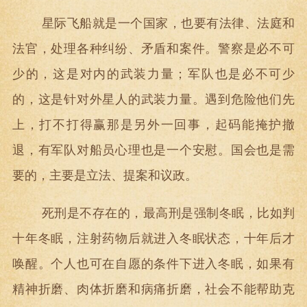
星际飞船就是一个国家，也要有法律、法庭和
法官，处理各种纠纷、矛盾和案件。警察是必不可
少的，这是对内的武装力量；军队也是必不可少
的，这是针对外星人的武装力量。遇到危险他们先
上，打不打得赢那是另外一回事，起码能掩护撤
退，有军队对船员心理也是一个安慰。国会也是需
要的，主要是立法、提案和议政。
死刑是不存在的，最高刑是强制冬眠，比如判
十年冬眠，注射药物后就进入冬眠状态，十年后才
唤醒。个人也可在自愿的条件下进入冬眠，如果有
精神折磨、肉体折磨和病痛折磨，社会不能帮助克